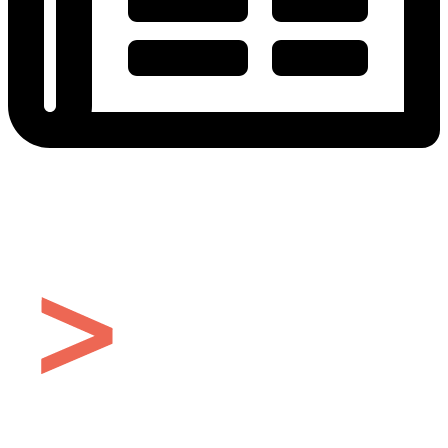
POWERED BY