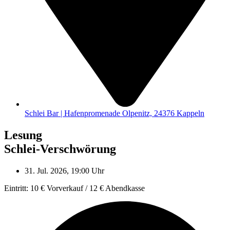
Schlei Bar | Hafenpromenade Olpenitz, 24376 Kappeln
Lesung
Schlei-Verschwörung
31. Jul. 2026, 19:00 Uhr
Eintritt: 10 € Vorverkauf / 12 € Abendkasse