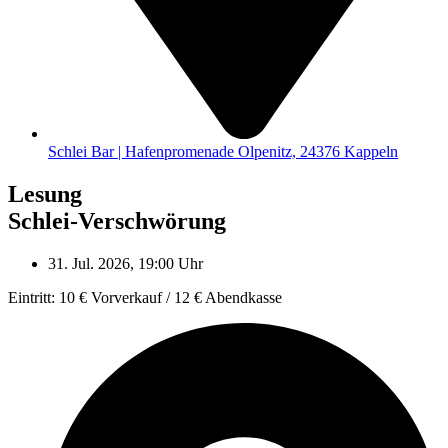
Schlei Bar | Hafenpromenade Olpenitz, 24376 Kappeln
Lesung
Schlei-Verschwörung
31. Jul. 2026, 19:00 Uhr
Eintritt: 10 € Vorverkauf / 12 € Abendkasse