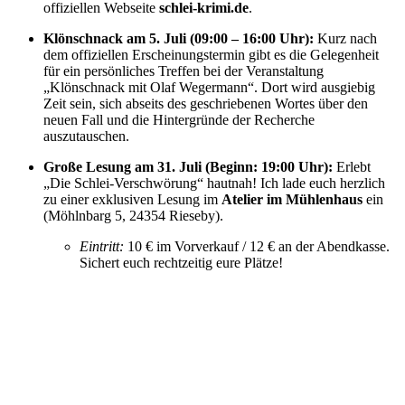
offiziellen Webseite
schlei-krimi.de
.
Klönschnack am 5. Juli (09:00 – 16:00 Uhr):
Kurz nach
dem offiziellen Erscheinungstermin gibt es die Gelegenheit
für ein persönliches Treffen bei der Veranstaltung
„Klönschnack mit Olaf Wegermann“. Dort wird ausgiebig
Zeit sein, sich abseits des geschriebenen Wortes über den
neuen Fall und die Hintergründe der Recherche
auszutauschen.
Große Lesung am 31. Juli (Beginn: 19:00 Uhr):
Erlebt
„Die Schlei-Verschwörung“ hautnah! Ich lade euch herzlich
zu einer exklusiven Lesung im
Atelier im Mühlenhaus
ein
(Möhlnbarg 5, 24354 Rieseby).
Eintritt:
10 € im Vorverkauf / 12 € an der Abendkasse.
Sichert euch rechtzeitig eure Plätze!