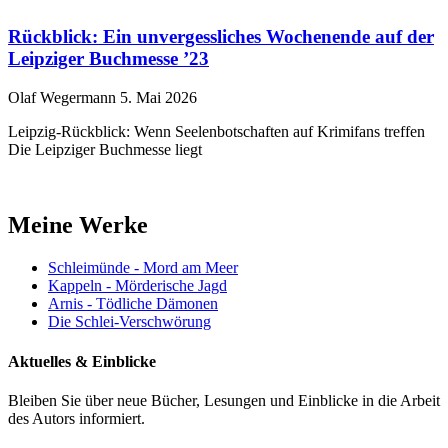
Rückblick: Ein unvergessliches Wochenende auf der
Leipziger Buchmesse ’23
Olaf Wegermann
5. Mai 2026
Leipzig-Rückblick: Wenn Seelenbotschaften auf Krimifans treffen
Die Leipziger Buchmesse liegt
Meine Werke
Schleimünde - Mord am Meer
Kappeln - Mörderische Jagd
Arnis - Tödliche Dämonen
Die Schlei-Verschwörung
Aktuelles & Einblicke
Bleiben Sie über neue Bücher, Lesungen und Einblicke in die Arbeit
des Autors informiert.