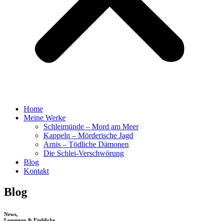
Home
Meine Werke
Schleimünde – Mord am Meer
Kappeln – Mörderische Jagd
Arnis – Tödliche Dämonen
Die Schlei-Verschwörung
Blog
Kontakt
Blog
News,
Lesungen & Einblicke