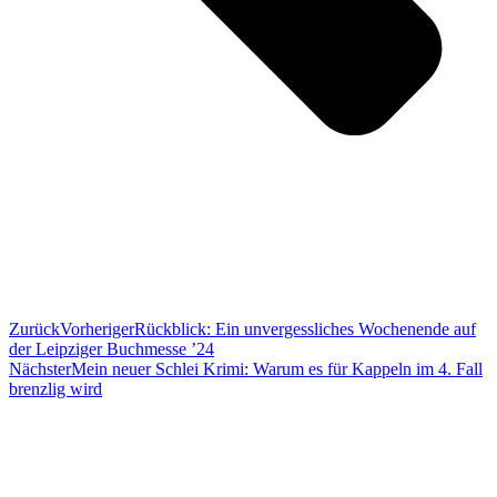
Zurück
Vorheriger
Rückblick: Ein unvergessliches Wochenende auf
der Leipziger Buchmesse ’24
Nächster
Mein neuer Schlei Krimi: Warum es für Kappeln im 4. Fall
brenzlig wird