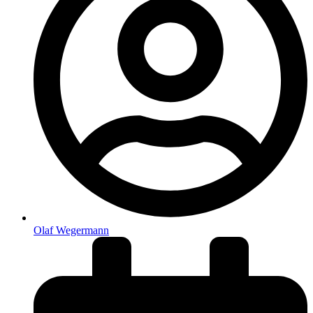
Olaf Wegermann